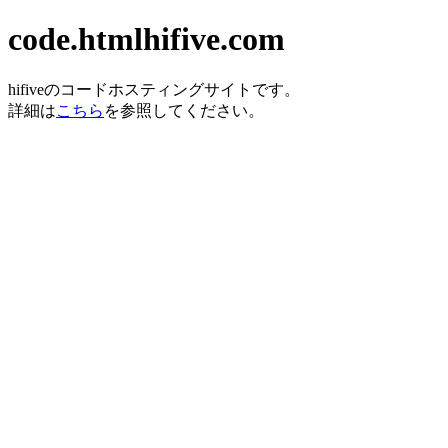
code.htmlhifive.com
hifiveのコードホスティングサイトです。
詳細は
こちら
を参照してください。